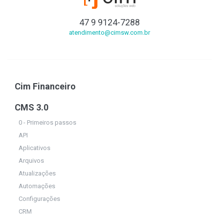
47 9 9124-7288
atendimento@cimsw.com.br
Cim Financeiro
CMS 3.0
0 - Primeiros passos
API
Aplicativos
Arquivos
Atualizações
Automações
Configurações
CRM