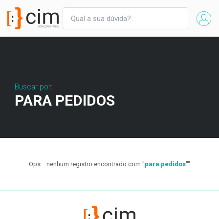
Buscar por:
PARA PEDIDOS
Ops... nenhum registro encontrado com "
para pedidos
""