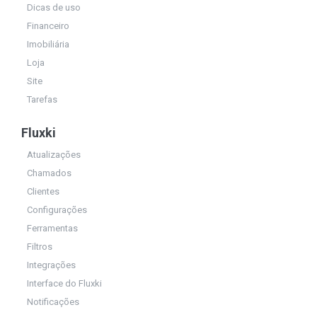
Dicas de uso
Financeiro
Imobiliária
Loja
Site
Tarefas
Fluxki
Atualizações
Chamados
Clientes
Configurações
Ferramentas
Filtros
Integrações
Interface do Fluxki
Notificações