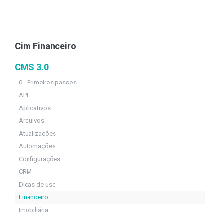
Cim Financeiro
CMS 3.0
0 - Primeiros passos
API
Aplicativos
Arquivos
Atualizações
Automações
Configurações
CRM
Dicas de uso
Financeiro
Imobiliária