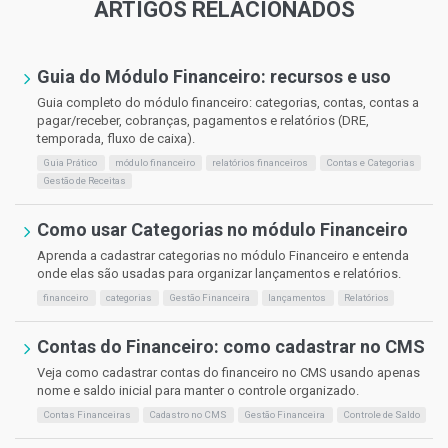
ARTIGOS RELACIONADOS
Guia do Módulo Financeiro: recursos e uso
Guia completo do módulo financeiro: categorias, contas, contas a
pagar/receber, cobranças, pagamentos e relatórios (DRE,
temporada, fluxo de caixa).
Guia Prático
módulo financeiro
relatórios financeiros
Contas e Categorias
Gestão de Receitas
Como usar Categorias no módulo Financeiro
Aprenda a cadastrar categorias no módulo Financeiro e entenda
onde elas são usadas para organizar lançamentos e relatórios.
financeiro
categorias
Gestão Financeira
lançamentos
Relatórios
Contas do Financeiro: como cadastrar no CMS
Veja como cadastrar contas do financeiro no CMS usando apenas
nome e saldo inicial para manter o controle organizado.
Contas Financeiras
Cadastro no CMS
Gestão Financeira
Controle de Saldo