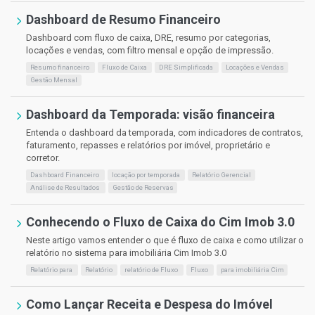
Dashboard de Resumo Financeiro
Dashboard com fluxo de caixa, DRE, resumo por categorias,
locações e vendas, com filtro mensal e opção de impressão.
Resumo financeiro
Fluxo de Caixa
DRE Simplificada
Locações e Vendas
Gestão Mensal
Dashboard da Temporada: visão financeira
Entenda o dashboard da temporada, com indicadores de contratos,
faturamento, repasses e relatórios por imóvel, proprietário e
corretor.
Dashboard Financeiro
locação por temporada
Relatório Gerencial
Análise de Resultados
Gestão de Reservas
Conhecendo o Fluxo de Caixa do Cim Imob 3.0
Neste artigo vamos entender o que é fluxo de caixa e como utilizar o
relatório no sistema para imobiliária Cim Imob 3.0
Relatório para
Relatório
relatório de Fluxo
Fluxo
para imobiliária Cim
Como Lançar Receita e Despesa do Imóvel