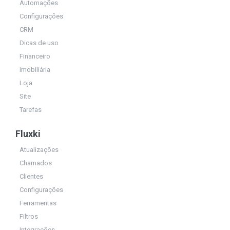
Automações
Configurações
CRM
Dicas de uso
Financeiro
Imobiliária
Loja
Site
Tarefas
Fluxki
Atualizações
Chamados
Clientes
Configurações
Ferramentas
Filtros
Integrações