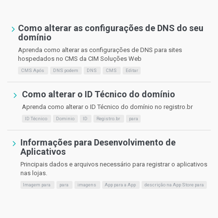
Como alterar as configurações de DNS do seu
domínio
Aprenda como alterar as configurações de DNS para sites
hospedados no CMS da CIM Soluções Web
CMS Após
DNS podem
DNS
CMS
Editar
Como alterar o ID Técnico do domínio
Aprenda como alterar o ID Técnico do domínio no registro.br
ID Técnico
Dominio
ID
Registro.br
para
Informações para Desenvolvimento de
Aplicativos
Principais dados e arquivos necessário para registrar o aplicativos
nas lojas.
Imagem para
para
imagens
App para a App
descrição na App Store para