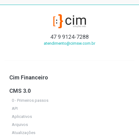
47 9 9124-7288
atendimento@cimsw.com.br
Cim Financeiro
CMS 3.0
0 - Primeiros passos
API
Aplicativos
Arquivos
Atualizações