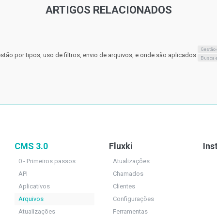
ARTIGOS RELACIONADOS
Gestão
tão por tipos, uso de filtros, envio de arquivos, e onde são aplicados
Busca e
CMS 3.0
Fluxki
Ins
0 - Primeiros passos
Atualizações
API
Chamados
Aplicativos
Clientes
Arquivos
Configurações
Atualizações
Ferramentas