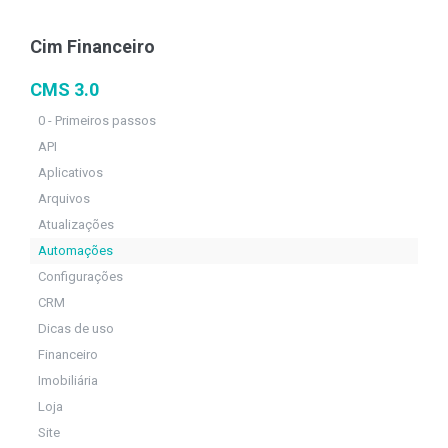
Cim Financeiro
CMS 3.0
0 - Primeiros passos
API
Aplicativos
Arquivos
Atualizações
Automações
Configurações
CRM
Dicas de uso
Financeiro
Imobiliária
Loja
Site