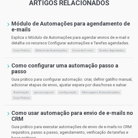
ARTIGOS RELACIONADOS
Módulo de Automações para agendamento de
e-mails
Explica o Módulo de Automações para agendar envios de e-mail e
detalha os recursos Configurar automações e Tarefas agendadas.
Guia Prático
Módulo de Automações
Envio de E-mail
Tarefas Agendadas
Como configurar uma automação passo a
passo
Guia prático para configurar automação: criar, definir gatilho manual,
adicionar etapas de envio, ajustar espera por dias/horas e salvar.
Automação
passo a passo
configuração
Mensagens Automatizadas
Guia Prático
Como usar automação para envio de e-mails no
CRM
Guia prático para executar automações de envio de e-mails no CRM:
requisitos, passo a passo, agendamento, verificação de tarefas e
boas práticas.