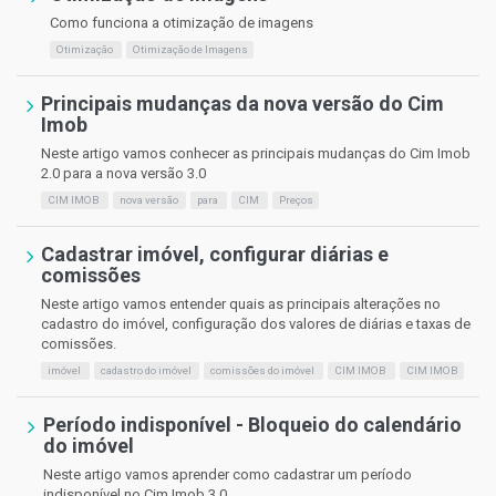
Como funciona a otimização de imagens
Otimização
Otimização de Imagens
Principais mudanças da nova versão do Cim
Imob
Neste artigo vamos conhecer as principais mudanças do Cim Imob
2.0 para a nova versão 3.0
CIM IMOB
nova versão
para
CIM
Preços
Cadastrar imóvel, configurar diárias e
comissões
Neste artigo vamos entender quais as principais alterações no
cadastro do imóvel, configuração dos valores de diárias e taxas de
comissões.
imóvel
cadastro do imóvel
comissões do imóvel
CIM IMOB
CIM IMOB
Período indisponível - Bloqueio do calendário
do imóvel
Neste artigo vamos aprender como cadastrar um período
indisponível no Cim Imob 3.0