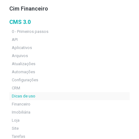
Cim Financeiro
CMS 3.0
0 - Primeiros passos
API
Aplicativos
Arquivos
Atualizações
Automações
Configurações
CRM
Dicas de uso
Financeiro
Imobiliária
Loja
Site
Tarefas