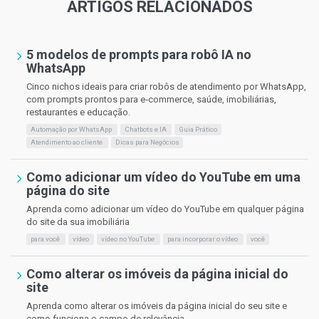
ARTIGOS RELACIONADOS
5 modelos de prompts para robô IA no
WhatsApp
Cinco nichos ideais para criar robôs de atendimento por WhatsApp,
com prompts prontos para e‑commerce, saúde, imobiliárias,
restaurantes e educação.
Automação por WhatsApp
Chatbots e IA
Guia Prático
Atendimento ao cliente
Dicas para Negócios
Como adicionar um vídeo do YouTube em uma
página do site
Aprenda como adicionar um vídeo do YouTube em qualquer página
do site da sua imobiliária
para você
vídeo
vídeo no YouTube
para incorporar o vídeo
você
Como alterar os imóveis da página inicial do
site
Aprenda como alterar os imóveis da página inicial do seu site e
como funciona o campo de relevância