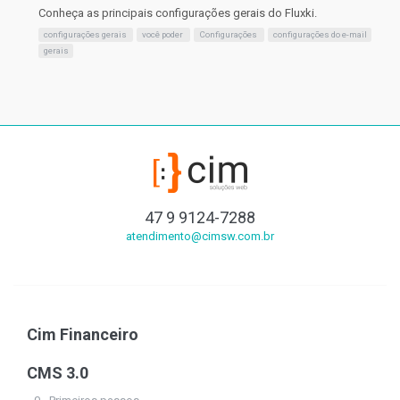
Conheça as principais configurações gerais do Fluxki.
configurações gerais
você poder
Configurações
configurações do e-mail
gerais
47 9 9124-7288
atendimento@cimsw.com.br
Cim Financeiro
CMS 3.0