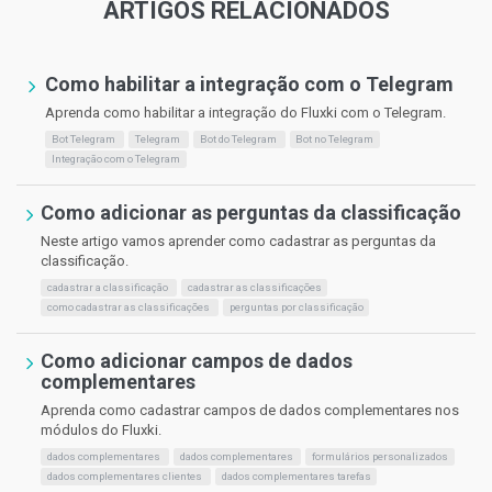
ARTIGOS RELACIONADOS
Como habilitar a integração com o Telegram
Aprenda como habilitar a integração do Fluxki com o Telegram.
Bot Telegram
Telegram
Bot do Telegram
Bot no Telegram
Integração com o Telegram
Como adicionar as perguntas da classificação
Neste artigo vamos aprender como cadastrar as perguntas da
classificação.
cadastrar a classificação
cadastrar as classificações
como cadastrar as classificações
perguntas por classificação
Como adicionar campos de dados
complementares
Aprenda como cadastrar campos de dados complementares nos
módulos do Fluxki.
dados complementares
dados complementares
formulários personalizados
dados complementares clientes
dados complementares tarefas