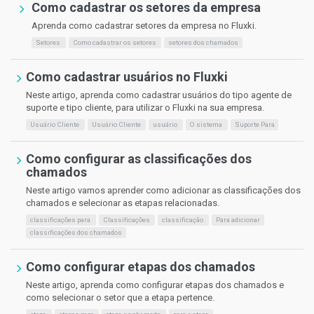
Como cadastrar os setores da empresa
Aprenda como cadastrar setores da empresa no Fluxki.
Setores
Como cadastrar os setores
setores dos chamados
Como cadastrar usuários no Fluxki
Neste artigo, aprenda como cadastrar usuários do tipo agente de
suporte e tipo cliente, para utilizar o Fluxki na sua empresa.
Usuário Cliente
Usuário Cliente
usuário
O sistema
Suporte Para
Como configurar as classificações dos
chamados
Neste artigo vamos aprender como adicionar as classificações dos
chamados e selecionar as etapas relacionadas.
classificações para
Classificações
classificação
Para adicionar
classificações dos chamados
Como configurar etapas dos chamados
Neste artigo, aprenda como configurar etapas dos chamados e
como selecionar o setor que a etapa pertence.