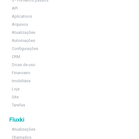
0 - Primeiros passos
API
Aplicativos
Arquivos
Atualizações
Automações
Configurações
CRM
Dicas de uso
Financeiro
Imobiliária
Loja
Site
Tarefas
Fluxki
Atualizações
Chamados