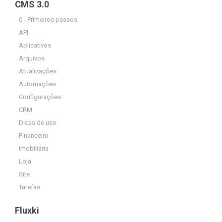
CMS 3.0
0 - Primeiros passos
API
Aplicativos
Arquivos
Atualizações
Automações
Configurações
CRM
Dicas de uso
Financeiro
Imobiliária
Loja
Site
Tarefas
Fluxki