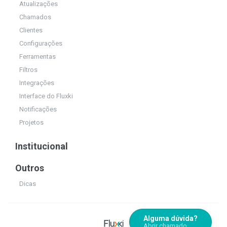
Atualizações
Chamados
Clientes
Configurações
Ferramentas
Filtros
Integrações
Interface do Fluxki
Notificações
Projetos
Institucional
Outros
Dicas
Alguma dúvida?
Abrir chamado