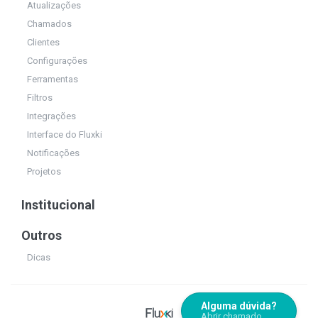
Atualizações
Chamados
Clientes
Configurações
Ferramentas
Filtros
Integrações
Interface do Fluxki
Notificações
Projetos
Institucional
Outros
Dicas
Alguma dúvida?
Abrir chamado