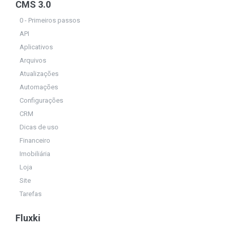
CMS 3.0
0 - Primeiros passos
API
Aplicativos
Arquivos
Atualizações
Automações
Configurações
CRM
Dicas de uso
Financeiro
Imobiliária
Loja
Site
Tarefas
Fluxki