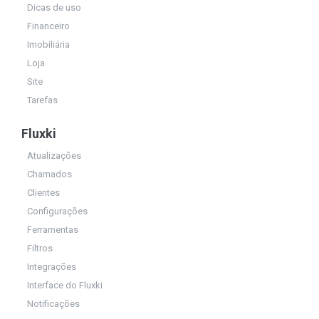
Dicas de uso
Financeiro
Imobiliária
Loja
Site
Tarefas
Fluxki
Atualizações
Chamados
Clientes
Configurações
Ferramentas
Filtros
Integrações
Interface do Fluxki
Notificações