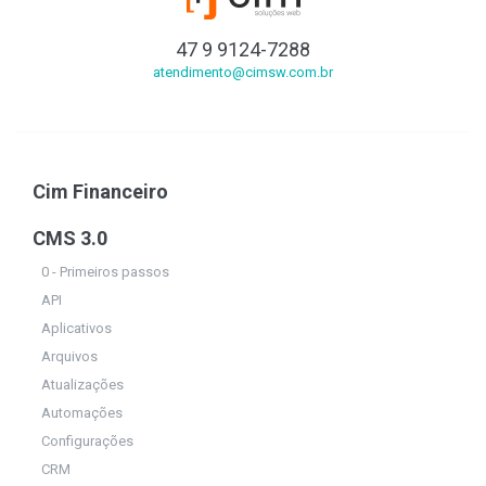
47 9 9124-7288
atendimento@cimsw.com.br
Cim Financeiro
CMS 3.0
0 - Primeiros passos
API
Aplicativos
Arquivos
Atualizações
Automações
Configurações
CRM