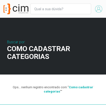
Buscar por:
COMO CADASTRAR
CATEGORIAS
Ops... nenhum registro encontrado com "
Como cadastrar
categorias
""