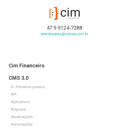
47 9 9124-7288
atendimento@cimsw.com.br
Cim Financeiro
CMS 3.0
0 - Primeiros passos
API
Aplicativos
Arquivos
Atualizações
Automações