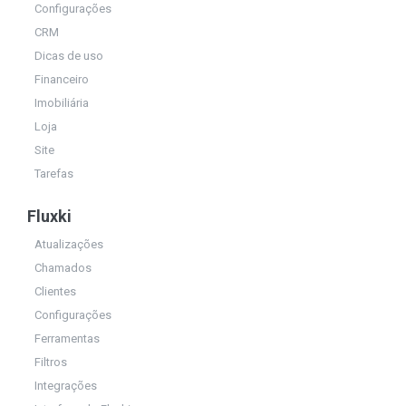
Configurações
CRM
Dicas de uso
Financeiro
Imobiliária
Loja
Site
Tarefas
Fluxki
Atualizações
Chamados
Clientes
Configurações
Ferramentas
Filtros
Integrações