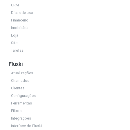
CRM
Dicas de uso
Financeiro
Imobiliária
Loja
Site
Tarefas
Fluxki
Atualizações
Chamados
Clientes
Configurações
Ferramentas
Filtros
Integrações
Interface do Fluxki