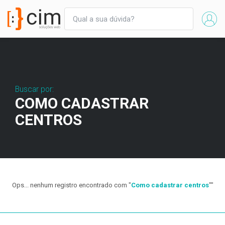
Buscar por:
COMO CADASTRAR
CENTROS
Ops... nenhum registro encontrado com "
Como cadastrar centros
""