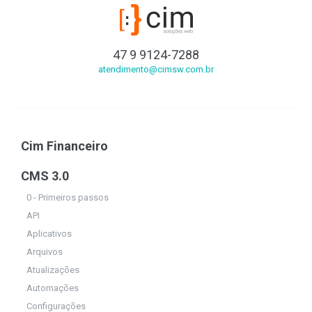
47 9 9124-7288
atendimento@cimsw.com.br
Cim Financeiro
CMS 3.0
0 - Primeiros passos
API
Aplicativos
Arquivos
Atualizações
Automações
Configurações