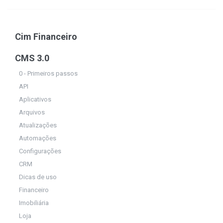
Cim Financeiro
CMS 3.0
0 - Primeiros passos
API
Aplicativos
Arquivos
Atualizações
Automações
Configurações
CRM
Dicas de uso
Financeiro
Imobiliária
Loja