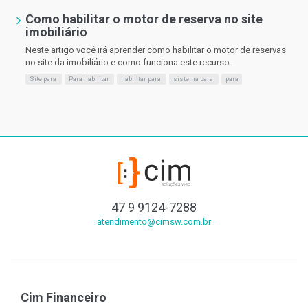
Como habilitar o motor de reserva no site
imobiliário
Neste artigo você irá aprender como habilitar o motor de reservas
no site da imobiliário e como funciona este recurso.
Site para
Para habilitar
habilitar para
sistema para
para
47 9 9124-7288
atendimento@cimsw.com.br
Cim Financeiro