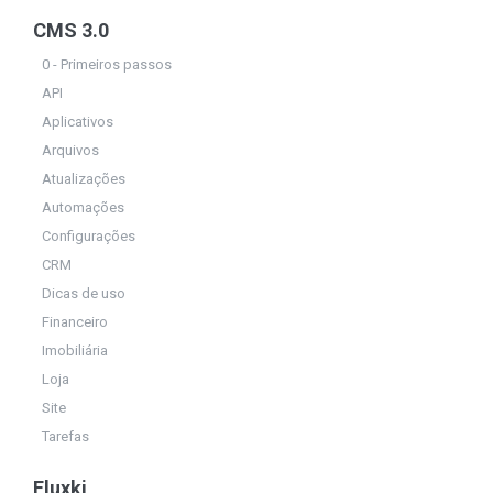
CMS 3.0
0 - Primeiros passos
API
Aplicativos
Arquivos
Atualizações
Automações
Configurações
CRM
Dicas de uso
Financeiro
Imobiliária
Loja
Site
Tarefas
Fluxki