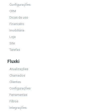
Configurações
CRM
Dicas de uso
Financeiro
Imobiliária
Loja
Site
Tarefas
Fluxki
Atualizações
Chamados
Clientes
Configurações
Ferramentas
Filtros
Integrações