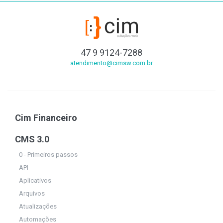
47 9 9124-7288
atendimento@cimsw.com.br
Cim Financeiro
CMS 3.0
0 - Primeiros passos
API
Aplicativos
Arquivos
Atualizações
Automações