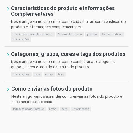
Características do produto e Informações
Complementares
Neste artigo vamos aprender como cadastrar as características do
produto e informações complementares.
informações complementares
As características
produto
Características
Informações
Categorias, grupos, cores e tags dos produtos
Neste artigo vamos aprender como configurar as categorias,
grupos, cores e tags do cadastro do produto.
Informações
para
cores
tags
Como enviar as fotos do produto
Neste artigo vamos aprender como enviar as fotos do produto e
escolher a foto de capa.
tags Opcionais Estoque
Fotos
para
Informações