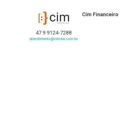
Cim Financeiro
47 9 9124-7288
atendimento@cimsw.com.br