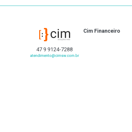
Cim Financeiro
47 9 9124-7288
atendimento@cimsw.com.br