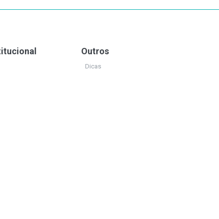
titucional
Outros
Dicas