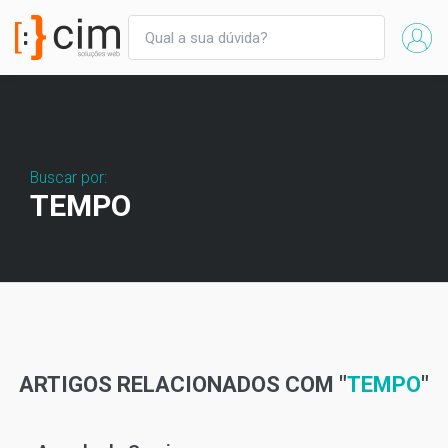
Buscar por:
TEMPO
ARTIGOS RELACIONADOS COM "
TEMPO
"