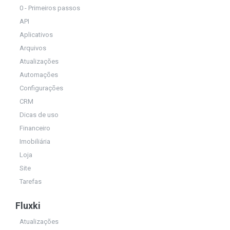
0 - Primeiros passos
API
Aplicativos
Arquivos
Atualizações
Automações
Configurações
CRM
Dicas de uso
Financeiro
Imobiliária
Loja
Site
Tarefas
Fluxki
Atualizações