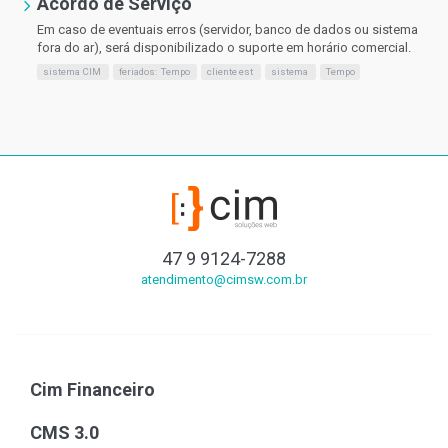
Acordo de Serviço
Em caso de eventuais erros (servidor, banco de dados ou sistema
fora do ar), será disponibilizado o suporte em horário comercial.
sistema CIM
feriados: Tempo
cliente est
sistema
Tempo
47 9 9124-7288
atendimento@cimsw.com.br
Cim Financeiro
CMS 3.0