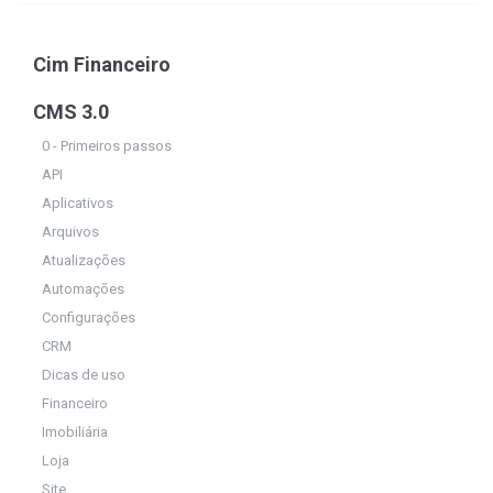
Cim Financeiro
CMS 3.0
0 - Primeiros passos
API
Aplicativos
Arquivos
Atualizações
Automações
Configurações
CRM
Dicas de uso
Financeiro
Imobiliária
Loja
Site