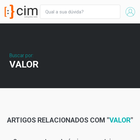
Buscar por:
VALOR
ARTIGOS RELACIONADOS COM "
VALOR
"