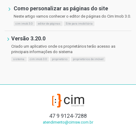
Como personalizar as páginas do site
Neste artigo vamos conhecer o editor de páginas do Cim Imob 3.0.
cim imob 3.0
editor de páginas
Site para imobiliária
Versão 3.20.0
Criado um aplicativo onde os proprietários terão acesso as
principais informações do sistema
sistema
cim imob 3.0
proprietário
proprietários de imóvel
47 9 9124-7288
atendimento@cimsw.com.br