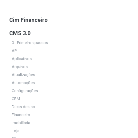
Cim Financeiro
CMS 3.0
0 - Primeiros passos
API
Aplicativos
Arquivos
Atualizações
Automações
Configurações
CRM
Dicas de uso
Financeiro
Imobiliária
Loja