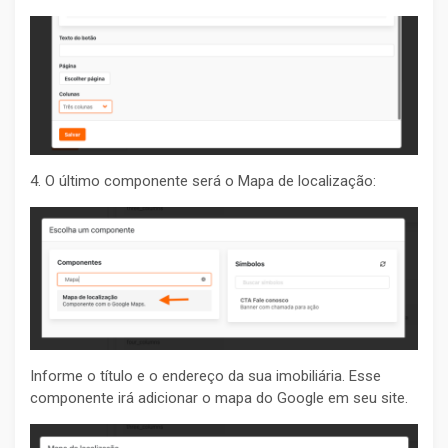
4. O último componente será o Mapa de localização:
Informe o título e o endereço da sua imobiliária. Esse
componente irá adicionar o mapa do Google em seu site.