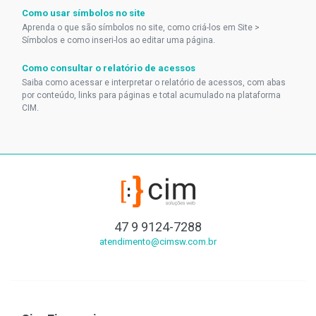
Como usar símbolos no site
Aprenda o que são símbolos no site, como criá-los em Site >
Símbolos e como inseri-los ao editar uma página.
Como consultar o relatório de acessos
Saiba como acessar e interpretar o relatório de acessos, com abas
por conteúdo, links para páginas e total acumulado na plataforma
CIM.
47 9 9124-7288
atendimento@cimsw.com.br