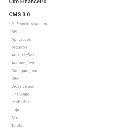
Cim Financeiro
CMS 3.0
0 - Primeiros passos
API
Aplicativos
Arquivos
Atualizações
Automações
Configurações
CRM
Dicas de uso
Financeiro
Imobiliária
Loja
Site
Tarefas