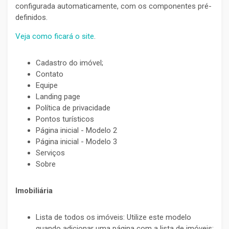
configurada automaticamente, com os componentes pré-
definidos.
Veja como ficará o site
.
Cadastro do imóvel;
Contato
Equipe
Landing page
Política de privacidade
Pontos turísticos
Página inicial - Modelo 2
Página inicial - Modelo 3
Serviços
Sobre
Imobiliária
Lista de todos os imóveis: Utilize este modelo
quando adicionar uma página com a lista de imóveis;