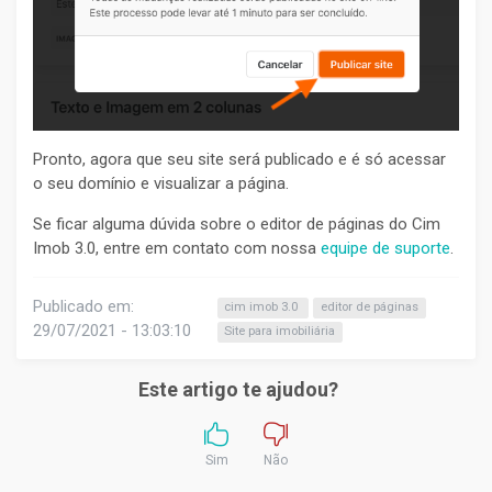
Pronto, agora que seu site será publicado e é só acessar
o seu domínio e visualizar a página.
Se ficar alguma dúvida sobre o editor de páginas do Cim
Imob 3.0, entre em contato com nossa
equipe de suporte
.
Publicado em:
cim imob 3.0
editor de páginas
29/07/2021 - 13:03:10
Site para imobiliária
Este artigo te ajudou?
Sim
Não