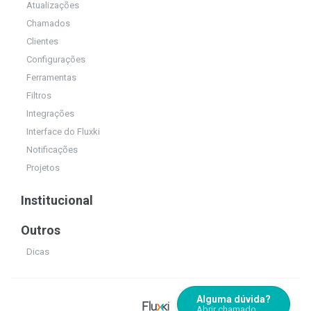
Atualizações
Chamados
Clientes
Configurações
Ferramentas
Filtros
Integrações
Interface do Fluxki
Notificações
Projetos
Institucional
Outros
Dicas
Alguma dúvida?
Abrir chamado