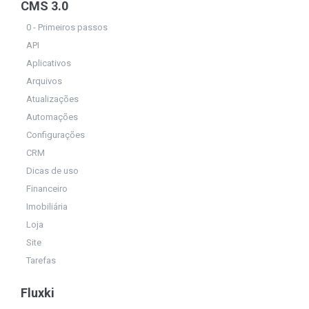
CMS 3.0
0 - Primeiros passos
API
Aplicativos
Arquivos
Atualizações
Automações
Configurações
CRM
Dicas de uso
Financeiro
Imobiliária
Loja
Site
Tarefas
Fluxki