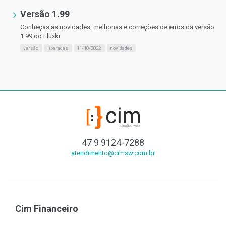
Versão 1.99
Conheças as novidades, melhorias e correções de erros da versão
1.99 do Fluxki
versão
liberadas
11/10/2022
novidades
47 9 9124-7288
atendimento@cimsw.com.br
Cim Financeiro