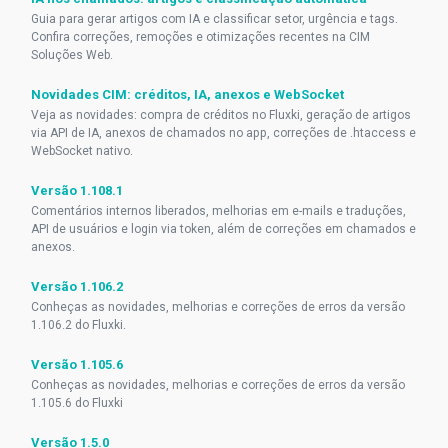
Guia para gerar artigos com IA e classificar setor, urgência e tags.
Confira correções, remoções e otimizações recentes na CIM
Soluções Web.
Novidades CIM: créditos, IA, anexos e WebSocket
Veja as novidades: compra de créditos no Fluxki, geração de artigos
via API de IA, anexos de chamados no app, correções de .htaccess e
WebSocket nativo.
Versão 1.108.1
Comentários internos liberados, melhorias em e-mails e traduções,
API de usuários e login via token, além de correções em chamados e
anexos.
Versão 1.106.2
Conheças as novidades, melhorias e correções de erros da versão
1.106.2 do Fluxki.
Versão 1.105.6
Conheças as novidades, melhorias e correções de erros da versão
1.105.6 do Fluxki
Versão 1.5.0