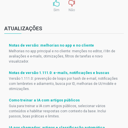
Sim
Não
ATUALIZAÇÕES
Notas de versão: melhorias no app e no cliente
Melhorias no app principal e no cliente: menções no editor, i18n de
avaliações e e-mails, otimizações, filtros de tarefas e novo
visualizador.
Notas de versão 1.111.0: e-mails, notificações e buscas
Versão 1.111.0: prevenção de loops por hash de e-mail, notificações
com lembretes e adiamento, busca por ID, melhorias de UI/mobile e
otimizações.
Como treinar a IA com artigos públicos
Guia para treinar a IA com artigos públicos, selecionar vários
conteúdos e habilitar respostas com contexto da base. Inclui
passos, boas práticas e limites.
IA nos chamados: artigos e classificação automática