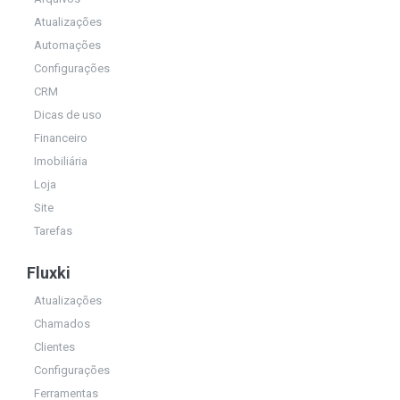
Atualizações
Automações
Configurações
CRM
Dicas de uso
Financeiro
Imobiliária
Loja
Site
Tarefas
Fluxki
Atualizações
Chamados
Clientes
Configurações
Ferramentas