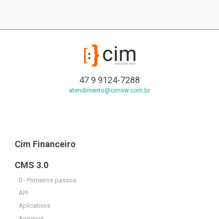
47 9 9124-7288
atendimento@cimsw.com.br
Cim Financeiro
CMS 3.0
0 - Primeiros passos
API
Aplicativos
Arquivos