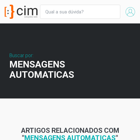
Buscar por:
MENSAGENS
AUTOMATICAS
ARTIGOS RELACIONADOS COM
"
MENSAGENS AUTOMATICAS
"