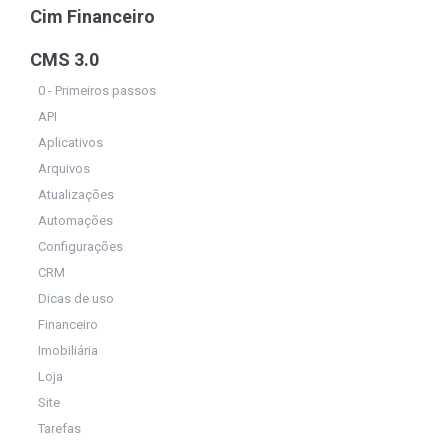
Cim Financeiro
CMS 3.0
0 - Primeiros passos
API
Aplicativos
Arquivos
Atualizações
Automações
Configurações
CRM
Dicas de uso
Financeiro
Imobiliária
Loja
Site
Tarefas