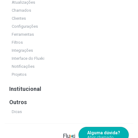
Atualizações
Chamados
Clientes
Configurações
Ferramentas
Filtros
Integrações
Interface do Fluxki
Notificações
Projetos
Institucional
Outros
Dicas
Alguma dúvida?
Abrir chamado