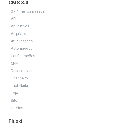
CMS 3.0
0 - Primeiros passos
API
Aplicativos
Arquivos
Atualizações
Automações
Configurações
CRM
Dicas de uso
Financeiro
Imobiliária
Loja
Site
Tarefas
Fluxki