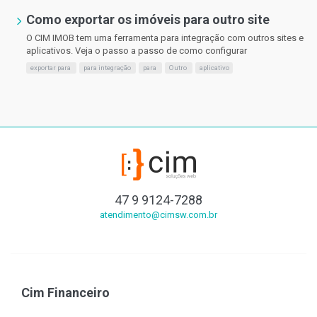
Como exportar os imóveis para outro site
O CIM IMOB tem uma ferramenta para integração com outros sites e
aplicativos. Veja o passo a passo de como configurar
exportar para
para integração
para
Outro
aplicativo
47 9 9124-7288
atendimento@cimsw.com.br
Cim Financeiro