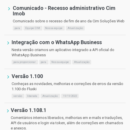
Comunicado - Recesso administrativo Cim
Imob
Comunicado sobre o recesso de fim de ano da Cim Soluções Web
para
Equipe CIM
Nossa equipe
Atualização
Integração com o WhatsApp Business
Nesta versão criamos um aplicativo integrado a API oficial do
WhatsApp Business
para proporcionar
para
Nossa equipe
Atualização
Versão 1.100
Conheças as novidades, melhorias e correções de erros da versão
1.100 do Fluxki
versão
liberada
Atualização
11/11/2022
Versão 1.108.1
Comentários internos liberados, melhorias em e-mails e traduções,
API de usuários e login via token, além de correções em chamados
e anexos.