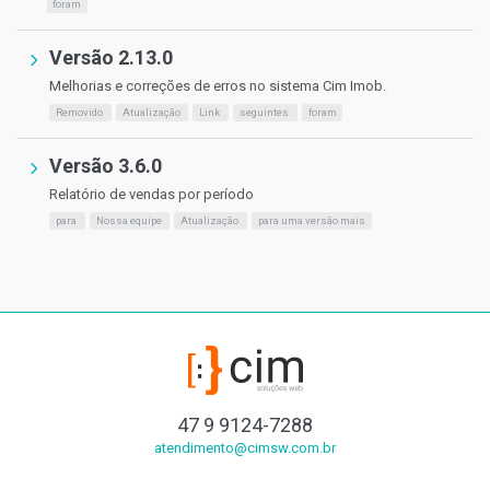
foram
Versão 2.13.0
Melhorias e correções de erros no sistema Cim Imob.
Removido
Atualização
Link
seguintes
foram
Versão 3.6.0
Relatório de vendas por período
para
Nossa equipe
Atualização
para uma versão mais
47 9 9124-7288
atendimento@cimsw.com.br