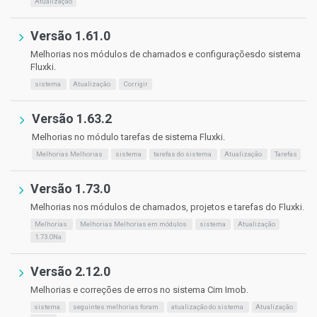
Atualização
Versão 1.61.0
Melhorias nos módulos de chamados e configuraçõesdo sistema
Fluxki.
sistema
Atualização
Corrigir
Versão 1.63.2
Melhorias no módulo tarefas de sistema Fluxki.
Melhorias Melhorias
sistema
tarefas do sistema
Atualização
Tarefas
Versão 1.73.0
Melhorias nos módulos de chamados, projetos e tarefas do Fluxki.
Melhorias
Melhorias Melhorias em módulos
sistema
Atualização
1.73.0Na
Versão 2.12.0
Melhorias e correções de erros no sistema Cim Imob.
sistema
seguintes melhorias foram
atualização do sistema
Atualização