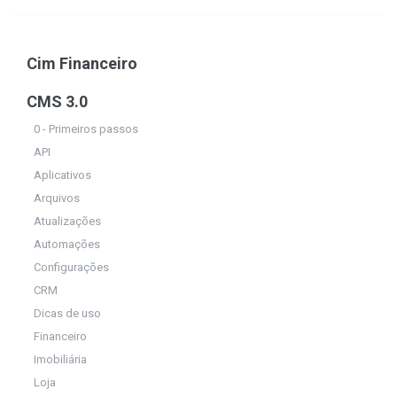
Cim Financeiro
CMS 3.0
0 - Primeiros passos
API
Aplicativos
Arquivos
Atualizações
Automações
Configurações
CRM
Dicas de uso
Financeiro
Imobiliária
Loja