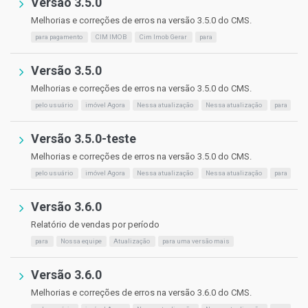
Versão 3.5.0
Melhorias e correções de erros na versão 3.5.0 do CMS.
para pagamento
CIM IMOB
Cim Imob Gerar
para
Versão 3.5.0
Melhorias e correções de erros na versão 3.5.0 do CMS.
pelo usuário
imóvel Agora
Nessa atualização
Nessa atualização
para
Versão 3.5.0-teste
Melhorias e correções de erros na versão 3.5.0 do CMS.
pelo usuário
imóvel Agora
Nessa atualização
Nessa atualização
para
Versão 3.6.0
Relatório de vendas por período
para
Nossa equipe
Atualização
para uma versão mais
Versão 3.6.0
Melhorias e correções de erros na versão 3.6.0 do CMS.