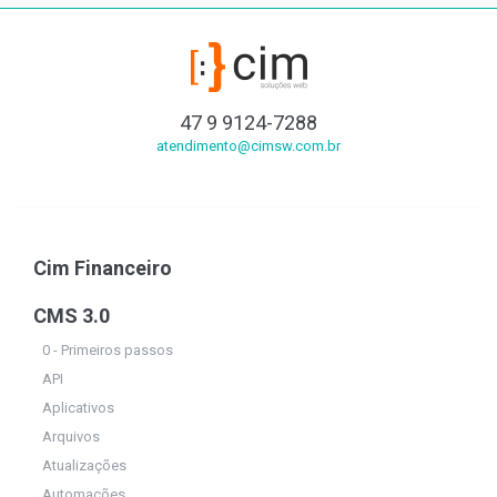
47 9 9124-7288
atendimento@cimsw.com.br
Cim Financeiro
CMS 3.0
0 - Primeiros passos
API
Aplicativos
Arquivos
Atualizações
Automações