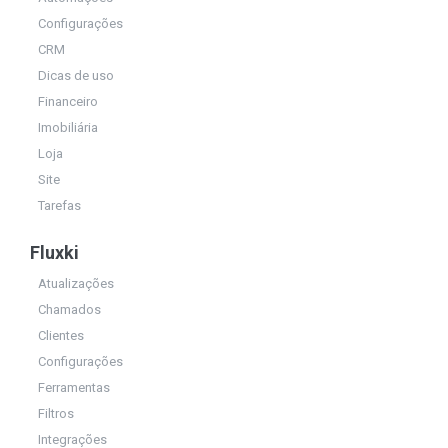
Configurações
CRM
Dicas de uso
Financeiro
Imobiliária
Loja
Site
Tarefas
Fluxki
Atualizações
Chamados
Clientes
Configurações
Ferramentas
Filtros
Integrações