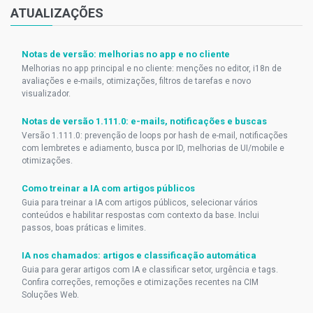
ATUALIZAÇÕES
Notas de versão: melhorias no app e no cliente
Melhorias no app principal e no cliente: menções no editor, i18n de
avaliações e e-mails, otimizações, filtros de tarefas e novo
visualizador.
Notas de versão 1.111.0: e-mails, notificações e buscas
Versão 1.111.0: prevenção de loops por hash de e-mail, notificações
com lembretes e adiamento, busca por ID, melhorias de UI/mobile e
otimizações.
Como treinar a IA com artigos públicos
Guia para treinar a IA com artigos públicos, selecionar vários
conteúdos e habilitar respostas com contexto da base. Inclui
passos, boas práticas e limites.
IA nos chamados: artigos e classificação automática
Guia para gerar artigos com IA e classificar setor, urgência e tags.
Confira correções, remoções e otimizações recentes na CIM
Soluções Web.