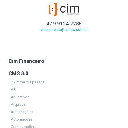
47 9 9124-7288
atendimento@cimsw.com.br
Cim Financeiro
CMS 3.0
0 - Primeiros passos
API
Aplicativos
Arquivos
Atualizações
Automações
Configurações