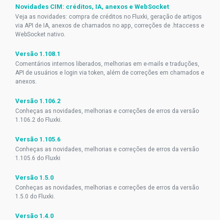
Novidades CIM: créditos, IA, anexos e WebSocket
Veja as novidades: compra de créditos no Fluxki, geração de artigos
via API de IA, anexos de chamados no app, correções de .htaccess e
WebSocket nativo.
Versão 1.108.1
Comentários internos liberados, melhorias em e-mails e traduções,
API de usuários e login via token, além de correções em chamados e
anexos.
Versão 1.106.2
Conheças as novidades, melhorias e correções de erros da versão
1.106.2 do Fluxki.
Versão 1.105.6
Conheças as novidades, melhorias e correções de erros da versão
1.105.6 do Fluxki
Versão 1.5.0
Conheças as novidades, melhorias e correções de erros da versão
1.5.0 do Fluxki.
Versão 1.4.0