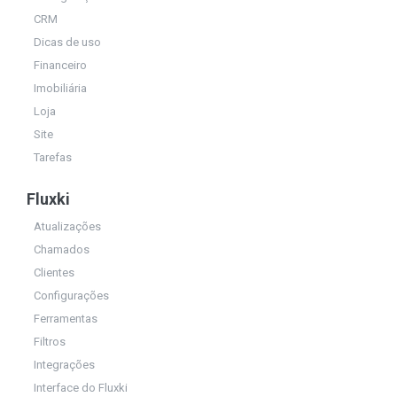
CRM
Dicas de uso
Financeiro
Imobiliária
Loja
Site
Tarefas
Fluxki
Atualizações
Chamados
Clientes
Configurações
Ferramentas
Filtros
Integrações
Interface do Fluxki