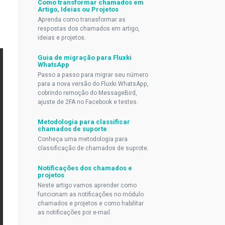
Como transformar chamados em
Artigo, Ideias ou Projetos
Aprenda como tranasformar as
respostas dos chamados em artigo,
ideias e projetos.
Guia de migração para Fluxki
WhatsApp
Passo a passo para migrar seu número
para a nova versão do Fluxki WhatsApp,
cobrindo remoção do MessageBird,
ajuste de 2FA no Facebook e testes.
Metodologia para classificar
chamados de suporte
Conheça uma metodologia para
classificação de chamados de suprote.
Notificações dos chamados e
projetos
Neste artigo vamos aprender como
funcionam as notificações no módulo
chamados e projetos e como habilitar
as notificações por e-mail.