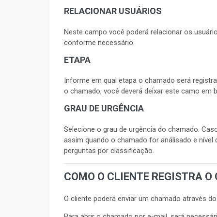
RELACIONAR USUÁRIOS
Neste campo você poderá relacionar os usuário
conforme necessário.
ETAPA
Informe em qual etapa o chamado será registrad
o chamado, você deverá deixar este camo em br
GRAU DE URGÊNCIA
Selecione o grau de urgência do chamado. Cas
assim quando o chamado for análisado e nível d
perguntas por classificação.
COMO O CLIENTE REGISTRA 
O cliente poderá enviar um chamado através do 
Para abrir o chamado por e-mail, será necessár