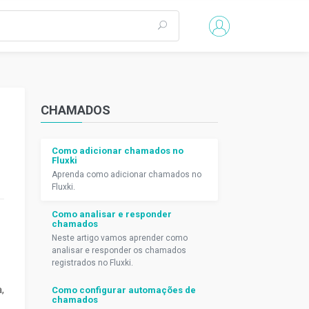
CHAMADOS
Como adicionar chamados no
Fluxki
Aprenda como adicionar chamados no
Fluxki.
Como analisar e responder
chamados
Neste artigo vamos aprender como
analisar e responder os chamados
registrados no Fluxki.
,
Como configurar automações de
chamados