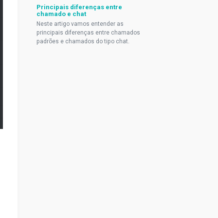
Principais diferenças entre
chamado e chat
Neste artigo vamos entender as
principais diferenças entre chamados
padrões e chamados do tipo chat.