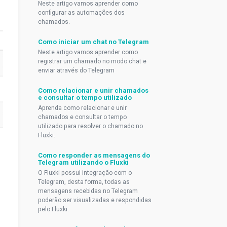
Neste artigo vamos aprender como
configurar as automações dos
chamados.
Como iniciar um chat no Telegram
Neste artigo vamos aprender como
registrar um chamado no modo chat e
enviar através do Telegram
Como relacionar e unir chamados
e consultar o tempo utilizado
Aprenda como relacionar e unir
chamados e consultar o tempo
utilizado para resolver o chamado no
Fluxki.
Como responder as mensagens do
Telegram utilizando o Fluxki
O Fluxki possui integração com o
Telegram, desta forma, todas as
mensagens recebidas no Telegram
poderão ser visualizadas e respondidas
pelo Fluxki.