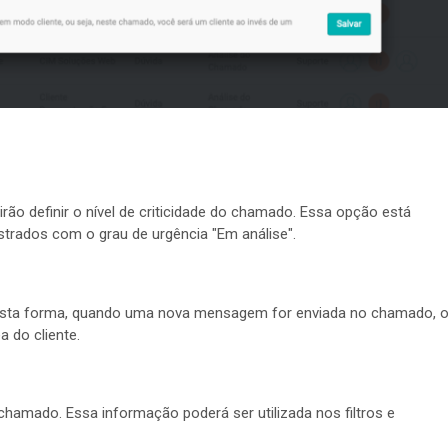
rão definir o nível de criticidade do chamado. Essa opção está
trados com o grau de urgência "Em análise".
 Desta forma, quando uma nova mensagem for enviada no chamado, 
a do cliente.
chamado. Essa informação poderá ser utilizada nos filtros e